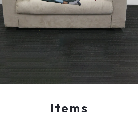
Items