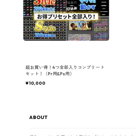
超お買い得！4つ全部入りコンプリート
セット！（Pr用&Ps用）
¥10,000
ABOUT