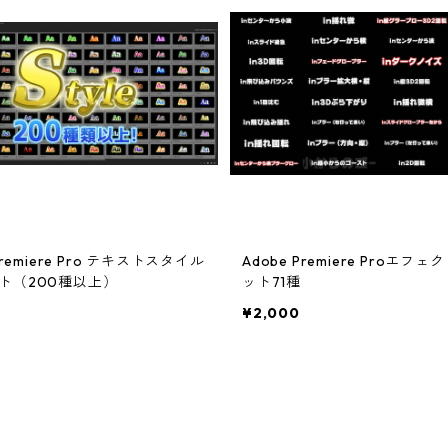
Premiere Pro テキストスタイル
Adobe Premiere Proエフ
ト（200種以上）
ット71種
¥2,000