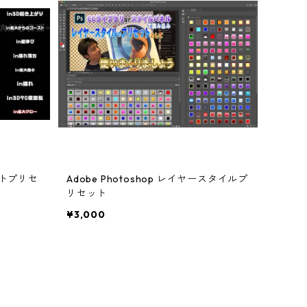
ェクトプリセ
Adobe Photoshop レイヤースタイルプ
リセット
¥3,000