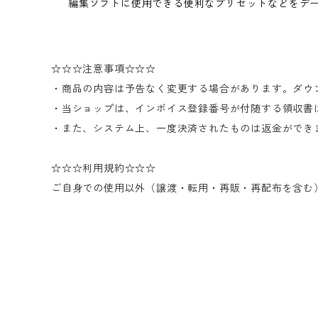
編集ソフトに使用できる便利なプリセットなどをデ
☆☆☆注意事項☆☆☆
・商品の内容は予告なく変更する場合があります。ダウ
・当ショップは、インボイス登録番号が付随する領収書
・また、システム上、一度決済されたものは返金ができ
☆☆☆利用規約☆☆☆
ご自身での使用以外（譲渡・転用・再販・再配布を含む