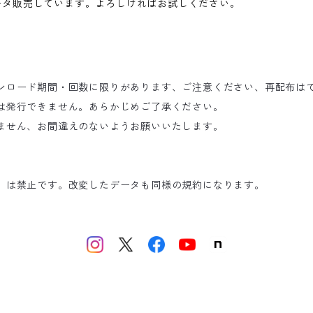
ータ販売しています。よろしければお試しください。
ンロード期間・回数に限りがあります、ご注意ください、再配布は
は発行できません。あらかじめご了承ください。
ません、お間違えのないようお願いいたします。
）は禁止です。改変したデータも同様の規約になります。